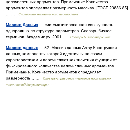
целочисленных аргументов. Примечание Количество
аргументов определяет размерность массива. [ГОСТ 20886 85]
… …
Справочник технического переводчика
Массив Данных
— систематизированная совокупность
однородных по структуре параметров. Словарь бизнес
терминов. Академик.ру. 2001 …
Словарь бизнес-терминов
Массив данных
— 52. Массив данных Array Конструкция
данных, компоненты которой идентичны по своим
характеристикам и перечисляют как значения функции от
фиксированного количества целочисленных аргументов.
Примечание. Количество аргументов определяет
размерность… …
Словарь-справочник терминов нормативно-
технической документации