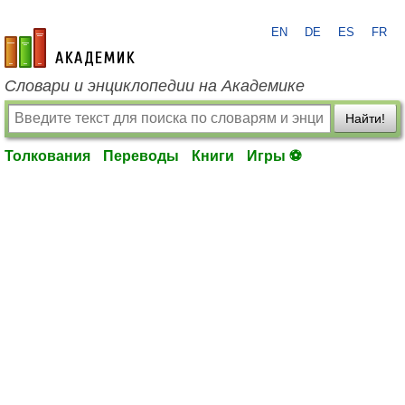
EN
DE
ES
FR
academic.ru
Словари и энциклопедии на Академике
Найти!
Толкования
Переводы
Книги
Игры ⚽